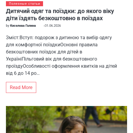
Полезные статьи
Дитячий одяг та поїздки: до якого віку
діти їздять безкоштовно в поїздах
by
Киселева Галина
01.06.2026
Зміст:Вступ: подорож з дитиною та вибір одягу
для комфортної поїздкиОсновні правила
безкоштовних поїздок для дітей в
УкраїніПільговий вік для безкоштовного
проїздуОсобливості оформлення квитків на дітей
від 6 до 14 ро…
Read More