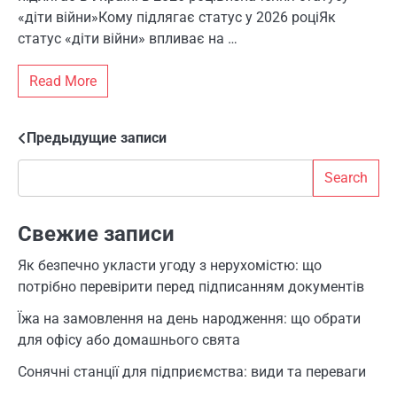
«діти війни»Кому підлягає статус у 2026 роціЯк
статус «діти війни» впливає на …
Read More
Предыдущие записи
Навигация
Search
по
Search
записям
Свежие записи
Як безпечно укласти угоду з нерухомістю: що
потрібно перевірити перед підписанням документів
Їжа на замовлення на день народження: що обрати
для офісу або домашнього свята
Сонячні станції для підприємства: види та переваги