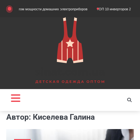
Skip
етом мощности домашних электроприборов
ТОП 10 инверторов 2024 года
Що 
to
content
Автор:
Киселева Галина