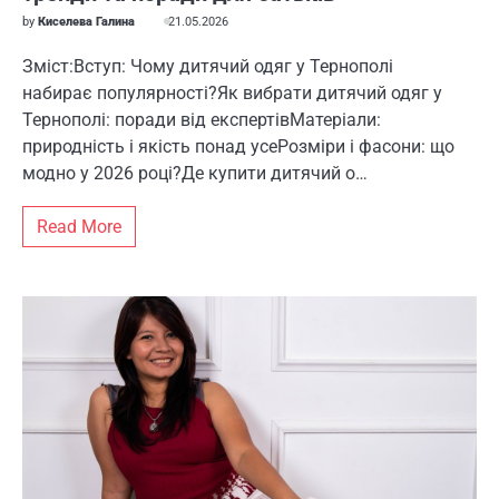
by
Киселева Галина
21.05.2026
Зміст:Вступ: Чому дитячий одяг у Тернополі
набирає популярності?Як вибрати дитячий одяг у
Тернополі: поради від експертівМатеріали:
природність і якість понад усеРозміри і фасони: що
модно у 2026 році?Де купити дитячий о…
Read More