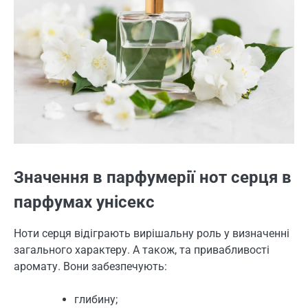
Значення в парфумерії нот серця в
парфумах унісекс
Ноти серця відіграють вирішальну роль у визначенні
загального характеру. А також, та привабливості
аромату. Вони забезпечують:
глибину;