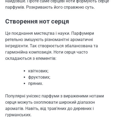
найдовше. Проте саме серцеві ноти формують серце
парфумів. Розкривають його справжню суть.
Створення нот серця
Це поєднання мистецтва і науки. Парфумери
ретельно змішують різноманітні ароматичні
інгредієнти. Так створюється збалансована та
гармонійна композиція. Ноти серця часто
складаються з елементів:
квіткових;
фруктових;
пряних.
Популярні унісекс парфуми з вираженими нотами
серця можуть охоплювати широкий діапазон
ароматів. Навіть, від трав’яних до деревних і
гурманських.