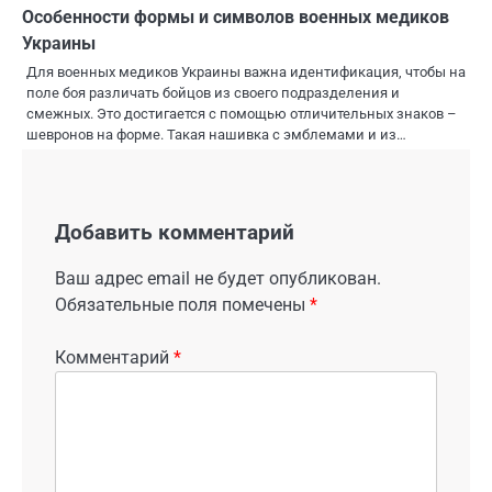
Особенности формы и символов военных медиков
Украины
Для военных медиков Украины важна идентификация, чтобы на
поле боя различать бойцов из своего подразделения и
смежных. Это достигается с помощью отличительных знаков –
шевронов на форме. Такая нашивка с эмблемами и из…
Добавить комментарий
Ваш адрес email не будет опубликован.
Обязательные поля помечены
*
Комментарий
*