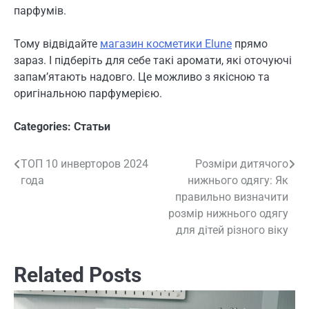
парфумів.
Тому відвідайте
магазин косметики Elune
прямо
зараз. І підберіть для себе такі аромати, які оточуючі
запам’ятають надовго. Це можливо з якісною та
оригінальною парфумерією.
Categories:
Статьи
ТОП 10 инверторов 2024
Розміри дитячого
Навигация
года
нижнього одягу: Як
по
правильно визначити
розмір нижнього одягу
записям
для дітей різного віку
Related Posts