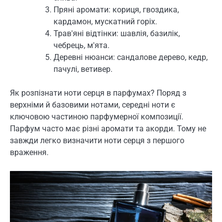
Пряні аромати: кориця, гвоздика,
кардамон, мускатний горіх.
Трав'яні відтінки: шавлія, базилік,
чебрець, м'ята.
Деревні нюанси: сандалове дерево, кедр,
пачулі, ветивер.
Як розпізнати ноти серця в парфумах? Поряд з
верхніми й базовими нотами, середні ноти є
ключовою частиною парфумерної композиції.
Парфум часто має різні аромати та акорди. Тому не
завжди легко визначити ноти серця з першого
враження.