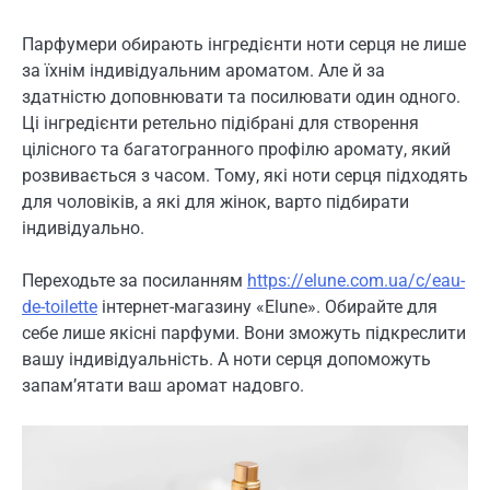
Парфумери обирають інгредієнти ноти серця не лише
за їхнім індивідуальним ароматом. Але й за
здатністю доповнювати та посилювати один одного.
Ці інгредієнти ретельно підібрані для створення
цілісного та багатогранного профілю аромату, який
розвивається з часом. Тому, які ноти серця підходять
для чоловіків, а які для жінок, варто підбирати
індивідуально.
Переходьте за посиланням
https://elune.com.ua/c/eau-
de-toilette
інтернет-магазину «Elune». Обирайте для
себе лише якісні парфуми. Вони зможуть підкреслити
вашу індивідуальність. А ноти серця допоможуть
запам’ятати ваш аромат надовго.