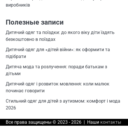
виробників
Полезные записи
Дитячий одяг та поїздки: до якого віку діти їздять
безкоштовно в поїздах
Дитячий одяг для «дітей війни»: як оформити та
підібрати
Дитяча мода та розлучення: поради батькам з
дітьми
Дитячий одяг і розвиток мовлення: коли малюк
починає говорити
Стильний одяг для дітей з аутизмом: комфорт і мода
2026
Все права защищены © 2023 - 2026 | Наши
контакты