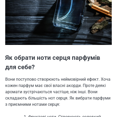
Як обрати ноти серця парфумів
для себе?
Вони поступово створюють неймовірний ефект. Хоча
кожен парфум має свої власні акорди. Проте деякі
аромати зустрічаються частіше, ніж інші. Вони
складають більшість нот серця. Як вибрати парфуми
з приємними нотами серця:
Фруктові ноти. Створюють солодкий