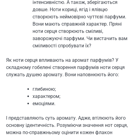
інтенсивністю. А також, зберігаються
довше. Ноти кориці, ягід і ялівцю
створюють неймовірно чуттєві парфуми.
Вони мають справжній характер. Пряні
ноти серця створюють сміливі,
заворожуючі парфуми. Чи вистачить вам
сміливості спробувати їх?
Як ноти серця впливають на аромат парфумів? У
складному гобелені створення парфумів ноти серця
служать душею аромату. Вони наповнюють його:
глибиною;
характером;
емоціями.
І представляють суть аромату. Адже, втілюють його
основну ідентичність. Розуміючи значення нот серця,
можна по-справжньому оцінити кожен флакон