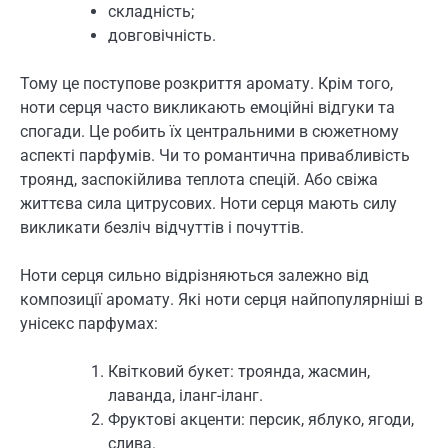
складність;
довговічність.
Тому це поступове розкриття аромату. Крім того,
ноти серця часто викликають емоційні відгуки та
спогади. Це робить їх центральними в сюжетному
аспекті парфумів. Чи то романтична привабливість
троянд, заспокійлива теплота спецій. Або свіжа
життєва сила цитрусових. Ноти серця мають силу
викликати безліч відчуттів і почуттів.
Ноти серця сильно відрізняються залежно від
композиції аромату. Які ноти серця найпопулярніші в
унісекс парфумах:
Квітковий букет: троянда, жасмин,
лаванда, іланг-іланг.
Фруктові акценти: персик, яблуко, ягоди,
слива.