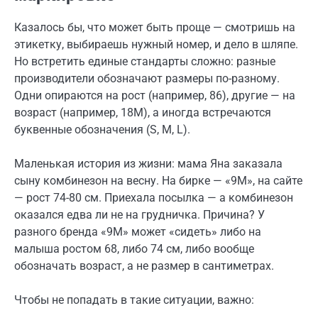
Казалось бы, что может быть проще — смотришь на
этикетку, выбираешь нужный номер, и дело в шляпе.
Но встретить единые стандарты сложно: разные
производители обозначают размеры по-разному.
Одни опираются на рост (например, 86), другие — на
возраст (например, 18M), а иногда встречаются
буквенные обозначения (S, M, L).
Маленькая история из жизни: мама Яна заказала
сыну комбинезон на весну. На бирке — «9M», на сайте
— рост 74-80 см. Приехала посылка — а комбинезон
оказался едва ли не на грудничка. Причина? У
разного бренда «9M» может «сидеть» либо на
малыша ростом 68, либо 74 см, либо вообще
обозначать возраст, а не размер в сантиметрах.
Чтобы не попадать в такие ситуации, важно: