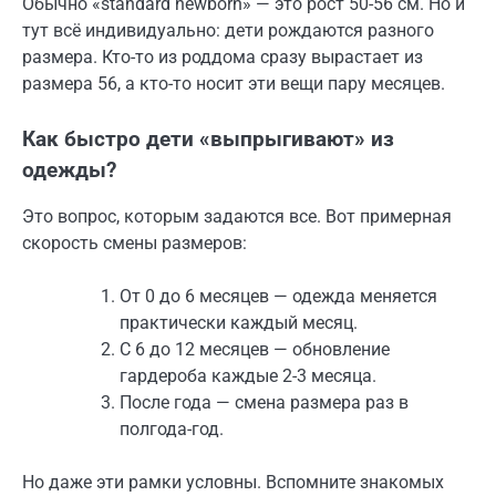
Обычно «standard newborn» — это рост 50-56 см. Но и
тут всё индивидуально: дети рождаются разного
размера. Кто-то из роддома сразу вырастает из
размера 56, а кто-то носит эти вещи пару месяцев.
Как быстро дети «выпрыгивают» из
одежды?
Это вопрос, которым задаются все. Вот примерная
скорость смены размеров:
От 0 до 6 месяцев — одежда меняется
практически каждый месяц.
С 6 до 12 месяцев — обновление
гардероба каждые 2-3 месяца.
После года — смена размера раз в
полгода-год.
Но даже эти рамки условны. Вспомните знакомых