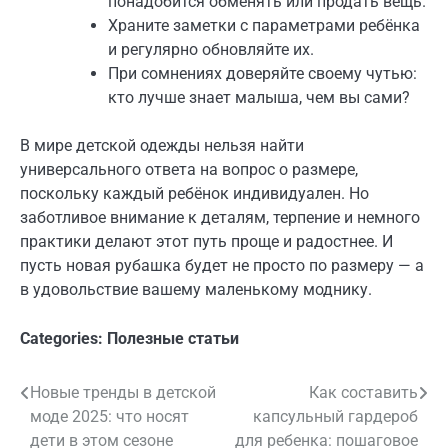
понадобится обменять или продать вещь.
Храните заметки с параметрами ребёнка
и регулярно обновляйте их.
При сомнениях доверяйте своему чутью:
кто лучше знает малыша, чем вы сами?
В мире детской одежды нельзя найти
универсального ответа на вопрос о размере,
поскольку каждый ребёнок индивидуален. Но
заботливое внимание к деталям, терпение и немного
практики делают этот путь проще и радостнее. И
пусть новая рубашка будет не просто по размеру — а
в удовольствие вашему маленькому моднику.
Categories:
Полезные статьи
Новые тренды в детской
Как составить
Навигация
моде 2025: что носят
капсульный гардероб
по
дети в этом сезоне
для ребенка: пошаговое