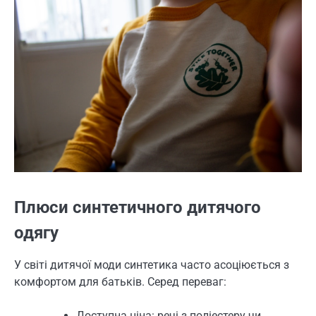
Плюси синтетичного дитячого
одягу
У світі дитячої моди синтетика часто асоціюється з
комфортом для батьків. Серед переваг:
Доступна ціна: речі з поліестеру чи