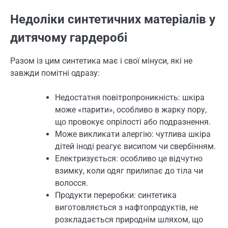
Недоліки синтетичних матеріалів у
дитячому гардеробі
Разом із цим синтетика має і свої мінуси, які не
завжди помітні одразу:
Недостатня повітропроникність: шкіра
може «парити», особливо в жарку пору,
що провокує опрілості або подразнення.
Може викликати алергію: чутлива шкіра
дітей іноді реагує висипом чи свербінням.
Електризується: особливо це відчутно
взимку, коли одяг прилипає до тіла чи
волосся.
Продукти переробки: синтетика
виготовляється з нафтопродуктів, не
розкладається природнім шляхом, що