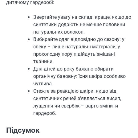
дитячому гардеробі:
Звертайте увагу на склад: краще, якщо до
синтетики додають не менше половини
натуральних волокон.
Вибирайте одяг відповідно до сезону: у
спеку – лише натуральні матеріали, у
прохолодну пору підійдуть змішані
тканини.
Для дітей до року бажано обирати
органічну бавовну: їхня шкіра особливо
чутлива.
Стежте за реакцією шкіри: якщо від
синтетичних речей з’являється висип,
лущення чи свербіж – варто змінити
гардероб.
Підсумок