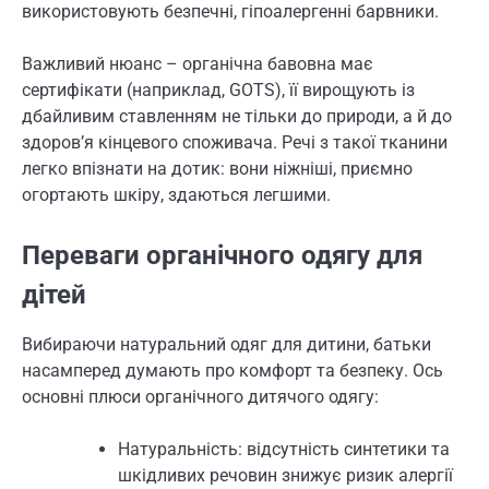
використовують безпечні, гіпоалергенні барвники.
Важливий нюанс – органічна бавовна має
сертифікати (наприклад, GOTS), її вирощують із
дбайливим ставленням не тільки до природи, а й до
здоров’я кінцевого споживача. Речі з такої тканини
легко впізнати на дотик: вони ніжніші, приємно
огортають шкіру, здаються легшими.
Переваги органічного одягу для
дітей
Вибираючи натуральний одяг для дитини, батьки
насамперед думають про комфорт та безпеку. Ось
основні плюси органічного дитячого одягу:
Натуральність: відсутність синтетики та
шкідливих речовин знижує ризик алергії