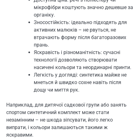
мікрофібри коштують значно дешевше за
органіку.
Зносостійкість: ідеально підходять для
активних малюків – не рвуться, не
втрачають форму після багаторазових
прань.
Яскравість і різноманітність: сучасні
технології дозволяють створювати
насичені кольори та неординарні принти.
Легкість у догляді: синтетика майже не
мнеться й швидко сохне навіть після
дощу чи миття рук.
Наприклад, для дитячої садкової групи або занять
спортом синтетичний комплект може стати
незамінним – не шкода зіпсувати, його легко
випрати, і кольори залишаються такими ж
яскравими.