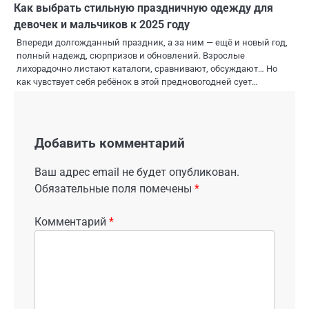
Как выбрать стильную праздничную одежду для
девочек и мальчиков к 2025 году
Впереди долгожданный праздник, а за ним — ещё и новый год,
полный надежд, сюрпризов и обновлений. Взрослые
лихорадочно листают каталоги, сравнивают, обсуждают… Но
как чувствует себя ребёнок в этой предновогодней сует…
Добавить комментарий
Ваш адрес email не будет опубликован.
Обязательные поля помечены
*
Комментарий
*