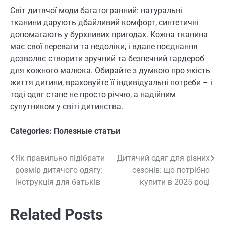
Світ дитячої моди багатогранний: натуральні
тканини дарують дбайливий комфорт, синтетичні
допомагають у бурхливих пригодах. Кожна тканина
має свої переваги та недоліки, і вдале поєднання
дозволяє створити зручний та безпечний гардероб
для кожного малюка. Обирайте з думкою про якість
життя дитини, враховуйте її індивідуальні потреби – і
тоді одяг стане не просто річчю, а надійним
супутником у світі дитинства.
Categories:
Полезные статьи
Як правильно підібрати
Дитячий одяг для різних
Навигация
розмір дитячого одягу:
сезонів: що потрібно
по
інструкція для батьків
купити в 2025 році
записям
Related Posts