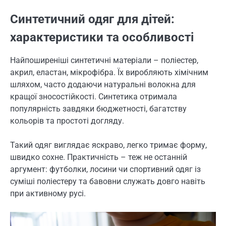
Синтетичний одяг для дітей:
характеристики та особливості
Найпоширеніші синтетичні матеріали – поліестер,
акрил, еластан, мікрофібра. Їх виробляють хімічним
шляхом, часто додаючи натуральні волокна для
кращої зносостійкості. Синтетика отримала
популярність завдяки бюджетності, багатству
кольорів та простоті догляду.
Такий одяг виглядає яскраво, легко тримає форму,
швидко сохне. Практичність – теж не останній
аргумент: футболки, лосини чи спортивний одяг із
суміші поліестеру та бавовни служать довго навіть
при активному русі.