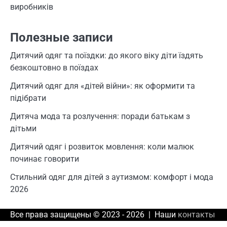
виробників
Полезные записи
Дитячий одяг та поїздки: до якого віку діти їздять
безкоштовно в поїздах
Дитячий одяг для «дітей війни»: як оформити та
підібрати
Дитяча мода та розлучення: поради батькам з
дітьми
Дитячий одяг і розвиток мовлення: коли малюк
починає говорити
Стильний одяг для дітей з аутизмом: комфорт і мода
2026
Все права защищены © 2023 - 2026 | Наши
контакты