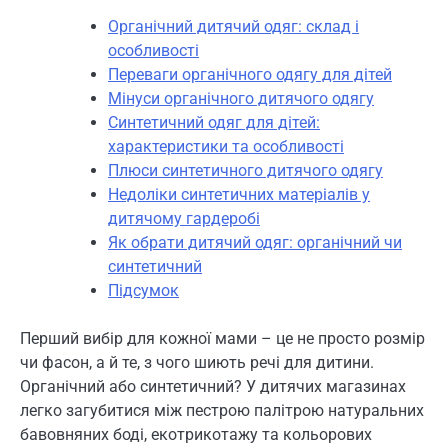
Органічний дитячий одяг: склад і
особливості
Переваги органічного одягу для дітей
Мінуси органічного дитячого одягу
Синтетичний одяг для дітей:
характеристики та особливості
Плюси синтетичного дитячого одягу
Недоліки синтетичних матеріалів у
дитячому гардеробі
Як обрати дитячий одяг: органічний чи
синтетичний
Підсумок
Перший вибір для кожної мами – це не просто розмір
чи фасон, а й те, з чого шиють речі для дитини.
Органічний або синтетичний? У дитячих магазинах
легко загубитися між пестрою палітрою натуральних
бавовняних боді, екотрикотажу та кольорових