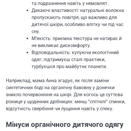
та подразнення навіть у немовлят.
Дихаючі властивості: натуральні волокна
пропускають повітря, що важливо для
дитячої шкіри, особливо влітку чи під час
сну.
М’якість: приємна текстура не натирає й
не викликає дискомфорту.
Відповідальність: купуючи екологічний
одяг, підтримуєш сталі практики,
турбуєшся про майбутнє планети.
Наприклад, мама Анна згадує, як після заміни
синтетичних боді на органічну бавовну у донечки
зникло почервоніння на шкірі. Для когось це суттєва
різниця у щоденних дрібницях: менш “спітнілі” спинки,
відсутність свербіння чи лущення навіть у спеку.
Мінуси органічного дитячого одягу