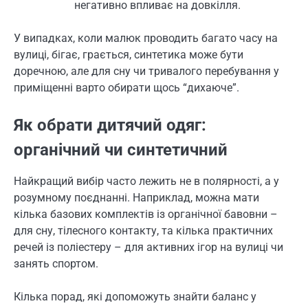
негативно впливає на довкілля.
У випадках, коли малюк проводить багато часу на
вулиці, бігає, грається, синтетика може бути
доречною, але для сну чи тривалого перебування у
приміщенні варто обирати щось “дихаюче”.
Як обрати дитячий одяг:
органічний чи синтетичний
Найкращий вибір часто лежить не в полярності, а у
розумному поєднанні. Наприклад, можна мати
кілька базових комплектів із органічної бавовни –
для сну, тілесного контакту, та кілька практичних
речей із поліестеру – для активних ігор на вулиці чи
занять спортом.
Кілька порад, які допоможуть знайти баланс у