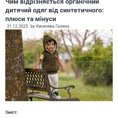
Чим відрізняється органічний
дитячий одяг від синтетичного:
плюси та мінуси
31.12.2025
by
Киселева Галина
Зміст: