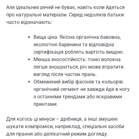
Але ідеальних речей не буває, навіть коли йдеться
про натуральні матеріали. Серед недоліків батьки
часто відзначають:
Вища ціна. Якісна органічна бавовна,
екологічні барвники та відповідна
сертифікація роблять вартість вищою.
Менша зносостійкість: тонкі волокна
легше зношуються, річ може втратити
вигляд після частих прань.
Обмежений вибір фасонів та кольорів:
органічний сегмент не завжди йде в ногу
з останніми трендами або яскравими
принтами.
Для когось ці мінуси – дрібниця, а інші змушені
шукати компроміси, наприклад, спеціальні засоби
для прання або делікатний режим догляду.