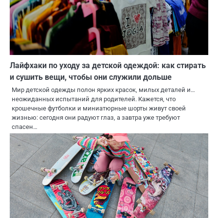
Лайфхаки по уходу за детской одеждой: как стирать
и сушить вещи, чтобы они служили дольше
Мир детской одежды полон ярких красок, милых деталей и…
неожиданных испытаний для родителей. Кажется, что
крошечные футболки и миниатюрные шорты живут своей
жизнью: сегодня они радуют глаз, а завтра уже требуют
спасен…