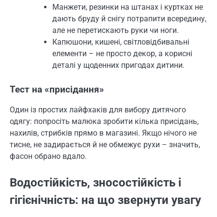
Манжети, резинки на штанах і куртках не
дають бруду й снігу потрапити всередину,
але не перетискають руки чи ноги.
Капюшони, кишені, світловідбивальні
елементи – не просто декор, а корисні
деталі у щоденних пригодах дитини.
Тест на «присідання»
Один із простих лайфхаків для вибору дитячого
одягу: попросіть малюка зробити кілька присідань,
нахилів, стрибків прямо в магазині. Якщо нічого не
тисне, не задирається й не обмежує рухи – значить,
фасон обрано вдало.
Водостійкість, зносостійкість і
гігієнічність: на що звернути увагу