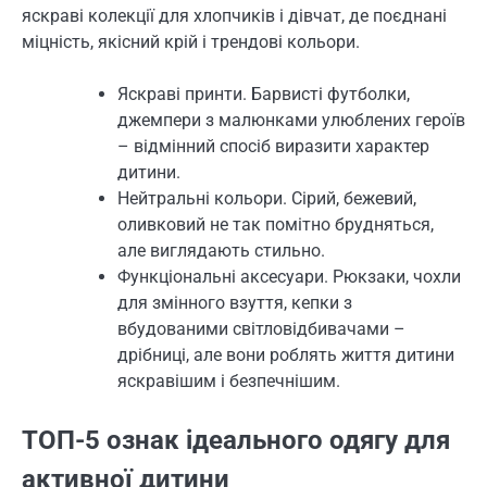
яскраві колекції для хлопчиків і дівчат, де поєднані
міцність, якісний крій і трендові кольори.
Яскраві принти. Барвисті футболки,
джемпери з малюнками улюблених героїв
– відмінний спосіб виразити характер
дитини.
Нейтральні кольори. Сірий, бежевий,
оливковий не так помітно брудняться,
але виглядають стильно.
Функціональні аксесуари. Рюкзаки, чохли
для змінного взуття, кепки з
вбудованими світловідбивачами –
дрібниці, але вони роблять життя дитини
яскравішим і безпечнішим.
ТОП-5 ознак ідеального одягу для
активної дитини