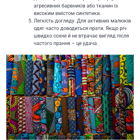
агресивних барвників або тканин із
високим вмістом синтетики.
Легкість догляду. Для активних малюків
одяг часто доводиться прати. Якщо річ
швидко сохне й не втрачає вигляд після
частого прання – це удача.