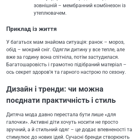
зовнішній – мембранний комбінезон із
утеплювачем.
Приклад із життя
У багатьох мам знайома ситуація: ранок – мороз,
обід – мокрий сніг. Одягли дитину у все тепле, але
вже за годину вона спітніла, потім застудилася.
Багатошаровість і грамотно підібраний матеріал –
ось секрет здоров’я та гарного настрою по сезону.
Дизайн і тренди: чи можна
поєднати практичність і стиль
Дитяча мода давно перестала бути лише «для
галочки». Активні діти хочуть носити не просто
зручний, а й стильний одяг – це додає впевненості та
стимулює до нових ідей. Сучасні бренди створюють