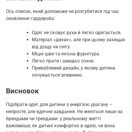
Ось список, який допоможе не розгубитися під час
оновлення гардероба:
Одяг не сковує рухи й легко одягається.
Матеріал «дихає», але при цьому захищає
від дощу чи снігу.
Міцні шви та якісна фурнітура.
Легко прати і швидко сохне.
Привабливий дизайн, у якому дитина
почувається впевнено.
Висновок
Підібрати одяг для дитини з енергією урагану –
непросте, але вдячне завдання. Не женіться лише за
брендами чи трендами: у реальному житті
важливіше, як дитині комфортно в одязі, чи вона