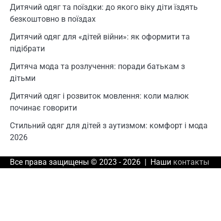
Дитячий одяг та поїздки: до якого віку діти їздять
безкоштовно в поїздах
Дитячий одяг для «дітей війни»: як оформити та
підібрати
Дитяча мода та розлучення: поради батькам з
дітьми
Дитячий одяг і розвиток мовлення: коли малюк
починає говорити
Стильний одяг для дітей з аутизмом: комфорт і мода
2026
Все права защищены © 2023 - 2026 | Наши
контакты