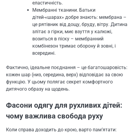
еластичність.
Мембранні тканини. Батьки
дітей-«шарах» добре знають: мембрана –
це рятівник від дощу, бруду, вітру. Дитина
злітає з гірки, миє взуття у калюжі,
возиться в піску – мембранний
комбінезон тримає оборону й зовні, і
всередині.
Фактично, ідеальне поєднання – це багатошаровість:
кожен шар (низ, середина, верх) відповідає за свою
функцію. У цьому полягає секрет комфортного
дитячого образу на щодень.
Фасони одягу для рухливих дітей:
чому важлива свобода руху
Коли справа доходить до крою, варто пам’ятати: