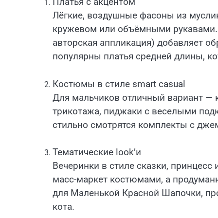
Платья с акцентом
Лёгкие, воздушные фасоны из мусли
кружевом или объёмными рукавами. Я
авторская аппликация) добавляет об
популярны платья средней длины, ко
Костюмы в стиле smart casual
Для мальчиков отличный вариант — 
трикотажа, пиджаки с веселыми подк
стильно смотрятся комплекты с дже
Тематические look’и
Вечеринки в стиле сказки, принцесс
масс-маркет костюмами, а продуман
для Маленькой Красной Шапочки, пр
кота.