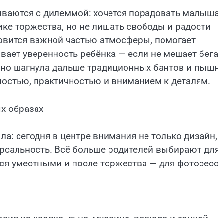
иваются с дилеммой: хочется порадовать малыш
е торжества, но не лишать свободы и радости
новится важной частью атмосферы, помогает
вает уверенность ребёнка — если не мешает бега
авно шагнула дальше традиционных бантов и пыш
остью, практичностью и вниманием к деталям.
х образах
ла: сегодня в центре внимания не только дизайн,
ерсальность. Всё больше родителей выбирают дл
ся уместными и после торжества — для фотосесс