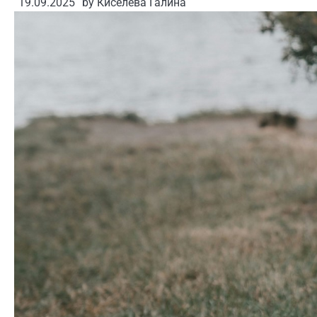
19.09.2025
by
Киселева Галина