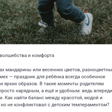
 волшебства и комфорта
ах мандарины или весенних цветов, разноцветн
мех — праздник для ребёнка всегда особенное
и ярких образов. В такие моменты родителям
просто нарядным, а ещё и удобным: ведь вперед
. Как найти баланс между красотой, модой и
 но не конфликтовал с детским темпераментом?