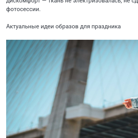
дискомфорт — ткань не электризовалась, не с
фотосессии.
Актуальные идеи образов для праздника