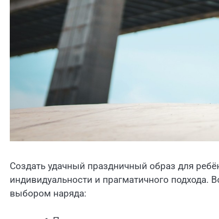
Создать удачный праздничный образ для ребё
индивидуальности и прагматичного подхода. В
выбором наряда: