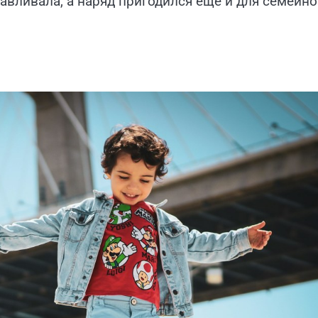
давливала, а наряд пригодился ещё и для семейн