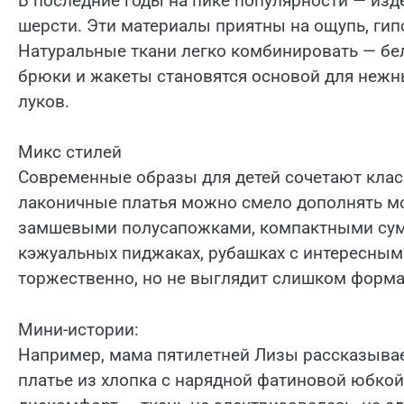
В последние годы на пике популярности — изде
шерсти. Эти материалы приятны на ощупь, ги
Натуральные ткани легко комбинировать — бе
брюки и жакеты становятся основой для неж
луков.
Микс стилей
Современные образы для детей сочетают клас
лаконичные платья можно смело дополнять мо
замшевыми полусапожками, компактными сумо
кэжуальных пиджаках, рубашках с интересным
торжественно, но не выглядит слишком форма
Мини-истории:
Например, мама пятилетней Лизы рассказывае
платье из хлопка с нарядной фатиновой юбкой.