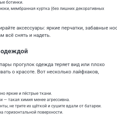
ые ботинки.
брюки, мембранная куртка (без лишних декоративных
райте аксессуары: яркие перчатки, забавные нос
 всё снять и надеть.
й одеждой
 пары прогулок одежда теряет вид или плохо
вать о красоте. Вот несколько лайфхаков,
но яркие и пёстрые ткани.
и — такая химия менее агрессивна.
ты, не трите их щёткой и сушите вдали от батареи.
на горизонтальной поверхности.