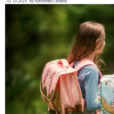
02.10.2025
by
Киселева Галина