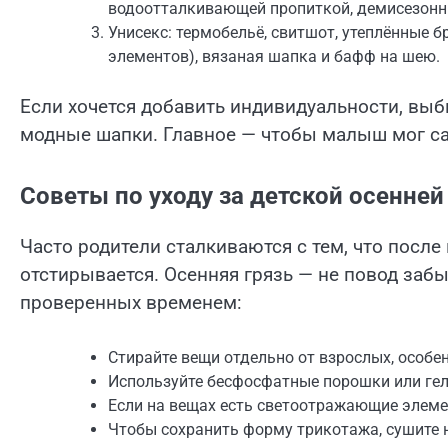
водоотталкивающей пропиткой, демисезонн
Унисекс: термобельё, свитшот, утеплённые 
элементов), вязаная шапка и бафф на шею.
Если хочется добавить индивидуальности, выби
модные шапки. Главное — чтобы малыш мог сам
Советы по уходу за детской осенне
Часто родители сталкиваются с тем, что после
отстирывается. Осенняя грязь — не повод забы
проверенных временем:
Стирайте вещи отдельно от взрослых, особен
Используйте бесфосфатные порошки или гел
Если на вещах есть светоотражающие элемен
Чтобы сохранить форму трикотажа, сушите 