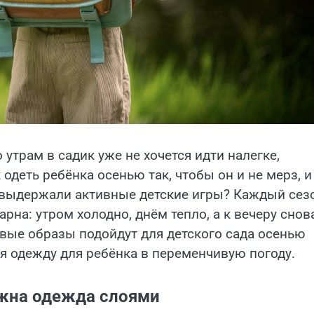
утрам в садик уже не хочется идти налегке,
одеть ребёнка осенью так, чтобы он и не мерз, и
м выдержали активные детские игры? Каждый сез
рна: утром холодно, днём тепло, а к вечеру снов
товые образы подойдут для детского сада осенью
ая одежду для ребёнка в переменчивую погоду.
ажна одежда слоями