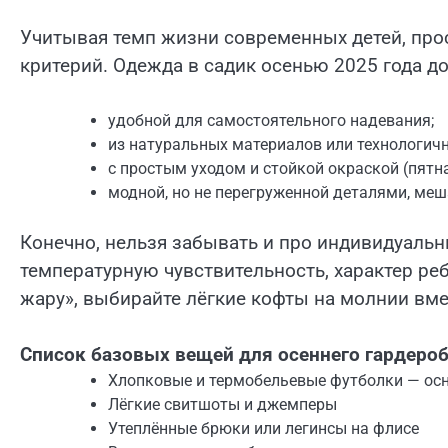
Учитывая темп жизни современных детей, про
критерий. Одежда в садик осенью 2025 года д
удобной для самостоятельного надевания;
из натуральных материалов или технологич
с простым уходом и стойкой окраской (пятн
модной, но не перегруженной деталями, ме
Конечно, нельзя забывать и про индивидуальн
температурную чувствительность, характер ре
жару», выбирайте лёгкие кофты на молнии вме
Список базовых вещей для осеннего гардероба
Хлопковые и термобельевые футболки — осн
Лёгкие свитшоты и джемперы
Утеплённые брюки или легинсы на флисе