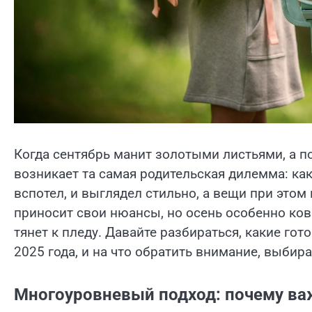
Когда сентябрь манит золотыми листьями, а по 
возникает та самая родительская дилемма: как 
вспотел, и выглядел стильно, а вещи при это
приносит свои нюансы, но осень особенно кова
тянет к пледу. Давайте разбираться, какие го
2025 года, и на что обратить внимание, выбир
Многоуровневый подход: почему в