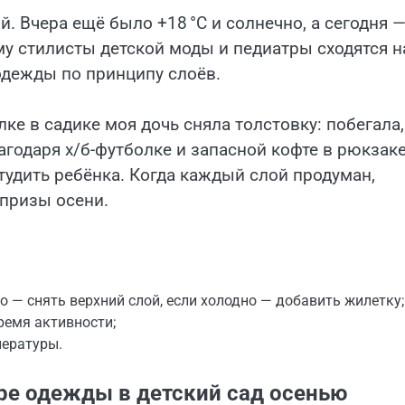
. Вчера ещё было +18 °C и солнечно, а сегодня 
у стилисты детской моды и педиатры сходятся н
одежды по принципу слоёв.
е в садике моя дочь сняла толстовку: побегала,
агодаря х/б-футболке и запасной кофте в рюкзаке
тудить ребёнка. Когда каждый слой продуман,
рпризы осени.
о — снять верхний слой, если холодно — добавить жилетку;
ремя активности;
пературы.
ре одежды в детский сад осенью