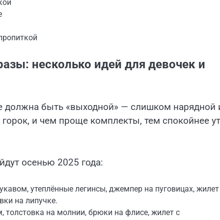
кой
е
пропиткой
азы: несколько идей для девочек и
не должна быть «выходной» — слишком нарядной 
 горок, и чем проще комплекты, тем спокойнее у
йдут осенью 2025 года:
укавом, утеплённые легинсы, джемпер на пуговицах, жилет
вки на липучке.
 толстовка на молнии, брюки на флисе, жилет с