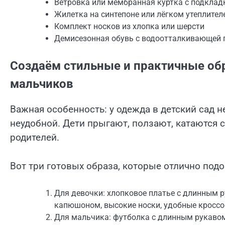
Ветровка или мембранная куртка с подклад
Жилетка на синтепоне или лёгком утеплител
Комплект носков из хлопка или шерсти
Демисезонная обувь с водоотталкивающей 
Создаём стильные и практичные обр
мальчиков
Важная особенность: у одежда в детский сад 
неудобной. Дети прыгают, ползают, катаются с
родителей.
Вот три готовых образа, которые отлично подо
Для девочки: хлопковое платье с длинным р
капюшоном, высокие носки, удобные кроссо
Для мальчика: футболка с длинным рукавом,