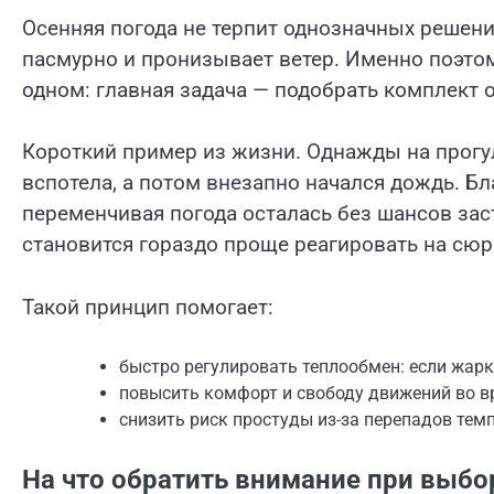
Осенняя погода не терпит однозначных решений
пасмурно и пронизывает ветер. Именно поэтом
одном: главная задача — подобрать комплект 
Короткий пример из жизни. Однажды на прогулк
вспотела, а потом внезапно начался дождь. Бл
переменчивая погода осталась без шансов зас
становится гораздо проще реагировать на сю
Такой принцип помогает:
быстро регулировать теплообмен: если жарк
повысить комфорт и свободу движений во в
снизить риск простуды из-за перепадов тем
На что обратить внимание при выбо