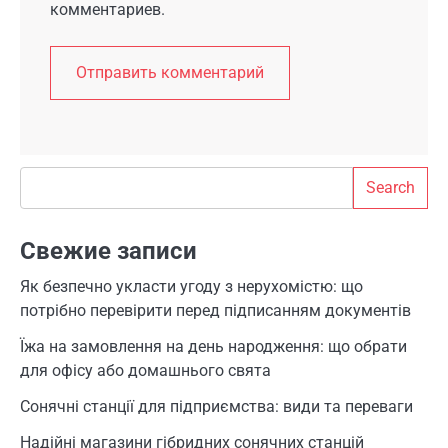
комментариев.
Search
Search
Свежие записи
Як безпечно укласти угоду з нерухомістю: що
потрібно перевірити перед підписанням документів
Їжа на замовлення на день народження: що обрати
для офісу або домашнього свята
Сонячні станції для підприємства: види та переваги
Надійні магазини гібридних сонячних станцій