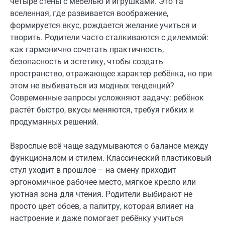
четыре стены с мебелью и игрушками. Это та
вселенная, где развивается воображение,
формируется вкус, рождается желание учиться и
творить. Родители часто сталкиваются с дилеммой:
как гармонично сочетать практичность,
безопасность и эстетику, чтобы создать
пространство, отражающее характер ребёнка, но при
этом не выбиваться из модных тенденций?
Современные запросы усложняют задачу: ребёнок
растёт быстро, вкусы меняются, требуя гибких и
продуманных решений.
Взрослые всё чаще задумываются о балансе между
функционалом и стилем. Классический пластиковый
стул уходит в прошлое – на смену приходит
эргономичное рабочее место, мягкое кресло или
уютная зона для чтения. Родители выбирают не
просто цвет обоев, а палитру, которая влияет на
настроение и даже помогает ребёнку учиться