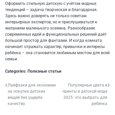
Оформить стильную детскую с учётом модных
тенденций – задача творческая и благодарная.
Здесь важно доверять не только советам
интерьерных экспертов, но и прислушиваться к
желаниям маленького хозяина. Разнообразие
современных идей и функциональных решений даёт
большой простор для фантазии. И когда комната
начинает отражать характер, привычки и интересы
ребёнка – она становится любимым местом для всей
семьи.
Categories:
Полезные статьи
Лайфхаки для экономии
Популярные цвета и
Навигация
на покупке детских
принты в детской моде
по
вещей без ущерба
2025: что выбрать для
качеству
ребёнка
записям