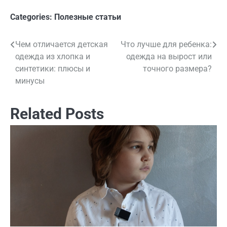
Categories:
Полезные статьи
Чем отличается детская
Что лучше для ребенка:
Навигация
одежда из хлопка и
одежда на вырост или
по
синтетики: плюсы и
точного размера?
минусы
записям
Related Posts