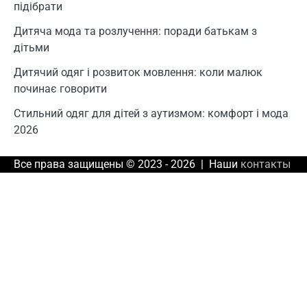
підібрати
Дитяча мода та розлучення: поради батькам з
дітьми
Дитячий одяг і розвиток мовлення: коли малюк
починає говорити
Стильний одяг для дітей з аутизмом: комфорт і мода
2026
Все права защищены © 2023 - 2026 | Наши
контакты