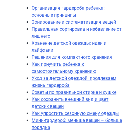
Организация гардероба ребенка:
основные принципы
Зонирование и систематизация вещей
Правильная сортировка и избавление от
лишнего
Хранение детской одежды: идеи и
лайфхаки
Решения для компактного хранения
Как приучить ребенка к
самостоятельному хранению
Уход за детской одеждой: продлеваем
жизнь гардероба
Советы по правильной стирке и сушке
Как сохранить внешний вид и цвет
детских вещей
Как упростить сезонную смену одежды
Мини-гардероб: меньше вещей – больше
порядка