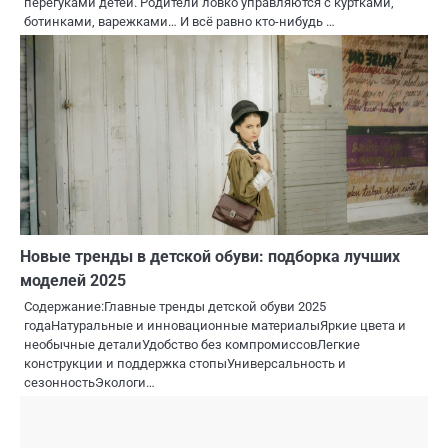
перегуками детей. Родители ловко управляются с куртками,
ботинками, варежками… И всё равно кто-нибудь …
Новые тренды в детской обуви: подборка лучших
моделей 2025
Содержание:Главные тренды детской обуви 2025
годаНатуральные и инновационные материалыЯркие цвета и
необычные деталиУдобство без компромиссовЛегкие
конструкции и поддержка стопыУниверсальность и
сезонностьЭкологи…