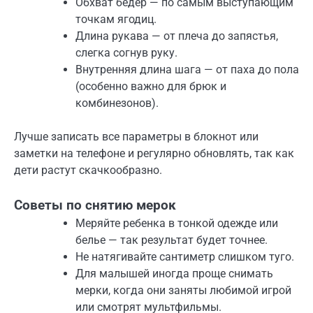
Обхват бедер — по самым выступающим
точкам ягодиц.
Длина рукава — от плеча до запястья,
слегка согнув руку.
Внутренняя длина шага — от паха до пола
(особенно важно для брюк и
комбинезонов).
Лучше записать все параметры в блокнот или
заметки на телефоне и регулярно обновлять, так как
дети растут скачкообразно.
Советы по снятию мерок
Меряйте ребенка в тонкой одежде или
белье — так результат будет точнее.
Не натягивайте сантиметр слишком туго.
Для малышей иногда проще снимать
мерки, когда они заняты любимой игрой
или смотрят мультфильмы.