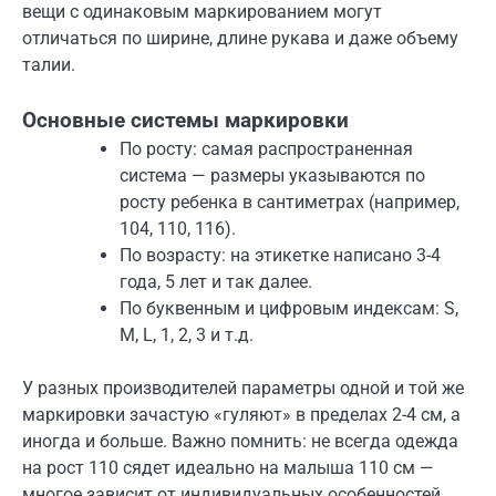
вещи с одинаковым маркированием могут
отличаться по ширине, длине рукава и даже объему
талии.
Основные системы маркировки
По росту: самая распространенная
система — размеры указываются по
росту ребенка в сантиметрах (например,
104, 110, 116).
По возрасту: на этикетке написано 3-4
года, 5 лет и так далее.
По буквенным и цифровым индексам: S,
M, L, 1, 2, 3 и т.д.
У разных производителей параметры одной и той же
маркировки зачастую «гуляют» в пределах 2-4 см, а
иногда и больше. Важно помнить: не всегда одежда
на рост 110 сядет идеально на малыша 110 см —
многое зависит от индивидуальных особенностей