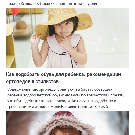
гардероб цікавимДекілька ідей для індивідуальн…
Как подобрать обувь для ребенка: рекомендации
ортопедов и стилистов
Содержание:Как ортопеды советуют выбирать обувь для
ребенкаПодбор детской обуви: нюансы по возрастуКак понять,
что обувь действительно подходитКак сочетать удобство с
требованиями детской модыБазовые принципы комб…