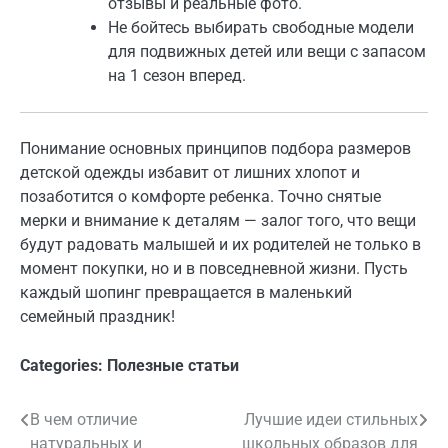
отзывы и реальные фото.
Не бойтесь выбирать свободные модели
для подвижных детей или вещи с запасом
на 1 сезон вперед.
Понимание основных принципов подбора размеров
детской одежды избавит от лишних хлопот и
позаботится о комфорте ребенка. Точно снятые
мерки и внимание к деталям — залог того, что вещи
будут радовать малышей и их родителей не только в
момент покупки, но и в повседневной жизни. Пусть
каждый шопинг превращается в маленький
семейный праздник!
Categories:
Полезные статьи
В чем отличие
Лучшие идеи стильных
Навигация
натуральных и
школьных образов для