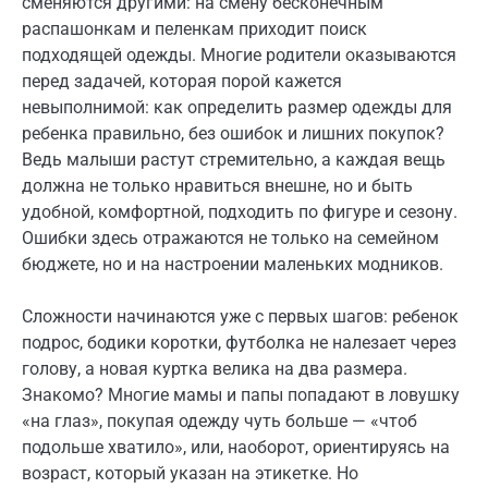
сменяются другими: на смену бесконечным
распашонкам и пеленкам приходит поиск
подходящей одежды. Многие родители оказываются
перед задачей, которая порой кажется
невыполнимой: как определить размер одежды для
ребенка правильно, без ошибок и лишних покупок?
Ведь малыши растут стремительно, а каждая вещь
должна не только нравиться внешне, но и быть
удобной, комфортной, подходить по фигуре и сезону.
Ошибки здесь отражаются не только на семейном
бюджете, но и на настроении маленьких модников.
Сложности начинаются уже с первых шагов: ребенок
подрос, бодики коротки, футболка не налезает через
голову, а новая куртка велика на два размера.
Знакомо? Многие мамы и папы попадают в ловушку
«на глаз», покупая одежду чуть больше — «чтоб
подольше хватило», или, наоборот, ориентируясь на
возраст, который указан на этикетке. Но