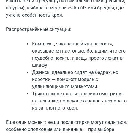
искать вещи с регулируемыми элементами (резинки,
шнурки), выбирать модели «slim-fit» или бренды, где
учтена особенность кроя.
Распространённые ситуации:
Комплект, заказанный «на вырост»,
оказывается настолько большим, что его
неудобно носить, и вещь просто лежит в
шкафу.
Джинсы идеально сидят на бедрах, но
коротки — поможет модель с
удлиняющимися манжетами.
Трикотажное платье красиво смотрится
на вешалке, но дома оказалось тесновато
из-за плотного кроя.
Еще один момент: вещи после стирки могут садиться,
особенно хлопковые или льняные — при выборе