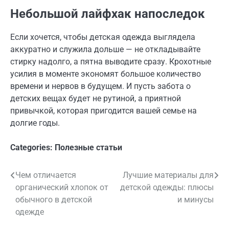
Небольшой лайфхак напоследок
Если хочется, чтобы детская одежда выглядела
аккуратно и служила дольше — не откладывайте
стирку надолго, а пятна выводите сразу. Крохотные
усилия в моменте экономят большое количество
времени и нервов в будущем. И пусть забота о
детских вещах будет не рутиной, а приятной
привычкой, которая пригодится вашей семье на
долгие годы.
Categories:
Полезные статьи
Чем отличается
Лучшие материалы для
Навигация
органический хлопок от
детской одежды: плюсы
по
обычного в детской
и минусы
одежде
записям