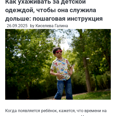
Как ухаживать за детской
одеждой, чтобы она служила
дольше: пошаговая инструкция
26.09.2025
by
Киселева Галина
Когда появляется ребёнок, кажется, что времени на