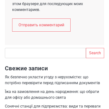
этом браузере для последующих моих
комментариев.
Search
Search
Свежие записи
Як безпечно укласти угоду з нерухомістю: що
потрібно перевірити перед підписанням документів
Їжа на замовлення на день народження: що обрати
для офісу або домашнього свята
Сонячні станції для підприємства: види та переваги