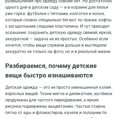
размышления про одежду совсем нет. Но достаточно
одного дня в детском саду — и в корзине для белья
уже горка: футболки с пятнами, колготки и носки,
которые словно специально бегают по лужам, кофты
с загадочными следами пластилина. И тут приходит
осознание: сохранить детскую одежду свежей, яркой,
аккуратной — задача не из простых. Особенно если
хочется, чтобы вещи служили дольше и выглядели
аккуратно не только на фото, но и в реальной жизни.
Разбираемся, почему детские
вещи быстро изнашиваются
Детская одежда — это не просто уменьшенная копия
взрослых вещей. Ткани мягче и деликатнее, застёжки
продуманы для частого переодевания, а яркие
рисунки подвержены выцветанию. Частые стирки,
пятна от еды и фломастеров, качели и ползание по