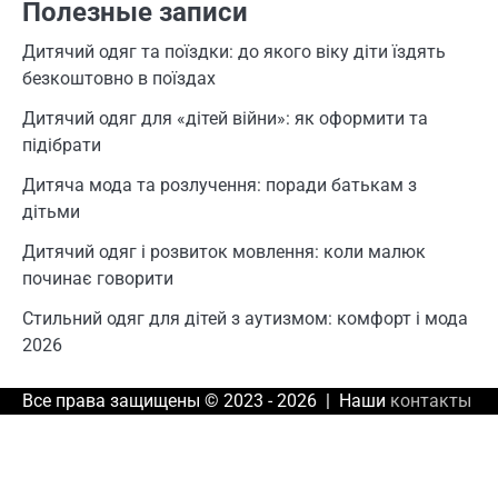
Полезные записи
Дитячий одяг та поїздки: до якого віку діти їздять
безкоштовно в поїздах
Дитячий одяг для «дітей війни»: як оформити та
підібрати
Дитяча мода та розлучення: поради батькам з
дітьми
Дитячий одяг і розвиток мовлення: коли малюк
починає говорити
Стильний одяг для дітей з аутизмом: комфорт і мода
2026
Все права защищены © 2023 - 2026 | Наши
контакты