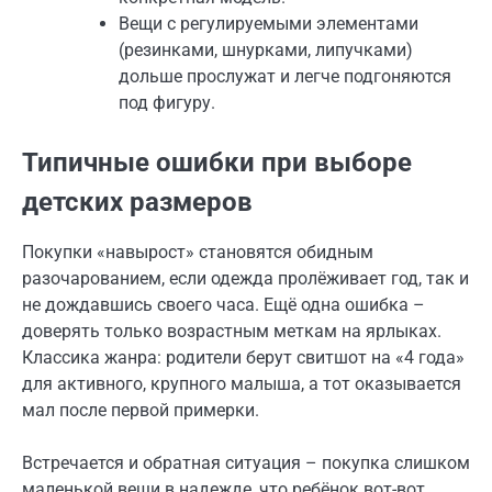
Вещи с регулируемыми элементами
(резинками, шнурками, липучками)
дольше прослужат и легче подгоняются
под фигуру.
Типичные ошибки при выборе
детских размеров
Покупки «навырост» становятся обидным
разочарованием, если одежда пролёживает год, так и
не дождавшись своего часа. Ещё одна ошибка –
доверять только возрастным меткам на ярлыках.
Классика жанра: родители берут свитшот на «4 года»
для активного, крупного малыша, а тот оказывается
мал после первой примерки.
Встречается и обратная ситуация – покупка слишком
маленькой вещи в надежде, что ребёнок вот-вот