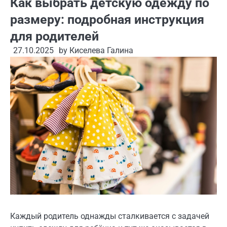
Как выбрать детскую одежду по
размеру: подробная инструкция
для родителей
27.10.2025
by
Киселева Галина
Каждый родитель однажды сталкивается с задачей