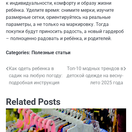
к индивидуальности, комфорту и образу жизни
ребёнка. Уделите время: снимите мерки, изучите
размерные сетки, ориентируйтесь на реальные
параметры, а не только на маркировку. Тогда
покупки будут приносить радость, а новый гардероб
– полноценно радовать и ребёнка, и родителей.
Categories:
Полезные статьи
Как одеть ребенка в
Топ-10 модных трендов в
Навигация
садик на любую погоду:
детской одежде на весну-
по
подробная инструкция
лето 2025 года
записям
Related Posts