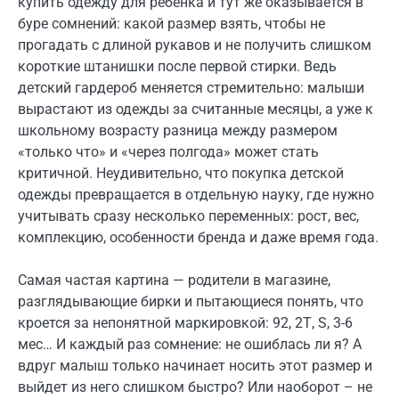
купить одежду для ребёнка и тут же оказывается в
буре сомнений: какой размер взять, чтобы не
прогадать с длиной рукавов и не получить слишком
короткие штанишки после первой стирки. Ведь
детский гардероб меняется стремительно: малыши
вырастают из одежды за считанные месяцы, а уже к
школьному возрасту разница между размером
«только что» и «через полгода» может стать
критичной. Неудивительно, что покупка детской
одежды превращается в отдельную науку, где нужно
учитывать сразу несколько переменных: рост, вес,
комплекцию, особенности бренда и даже время года.
Самая частая картина — родители в магазине,
разглядывающие бирки и пытающиеся понять, что
кроется за непонятной маркировкой: 92, 2Т, S, 3-6
мес… И каждый раз сомнение: не ошиблась ли я? А
вдруг малыш только начинает носить этот размер и
выйдет из него слишком быстро? Или наоборот – не