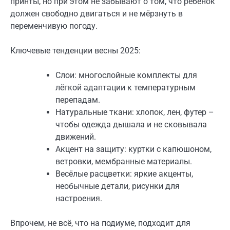
принты, но при этом не забывают о том, что ребёнок
должен свободно двигаться и не мёрзнуть в
переменчивую погоду.
Ключевые тенденции весны 2025:
Слои: многослойные комплекты для
лёгкой адаптации к температурным
перепадам.
Натуральные ткани: хлопок, лен, футер –
чтобы одежда дышала и не сковывала
движений.
Акцент на защиту: куртки с капюшоном,
ветровки, мембранные материалы.
Весёлые расцветки: яркие акценты,
необычные детали, рисунки для
настроения.
Впрочем, не всё, что на подиуме, подходит для