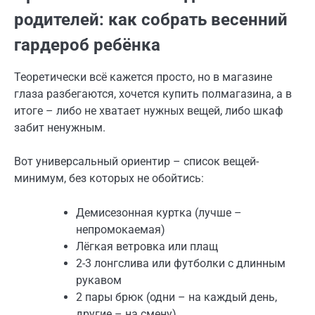
родителей: как собрать весенний
гардероб ребёнка
Теоретически всё кажется просто, но в магазине
глаза разбегаются, хочется купить полмагазина, а в
итоге – либо не хватает нужных вещей, либо шкаф
забит ненужным.
Вот универсальный ориентир – список вещей-
минимум, без которых не обойтись:
Демисезонная куртка (лучше –
непромокаемая)
Лёгкая ветровка или плащ
2-3 лонгслива или футболки с длинным
рукавом
2 пары брюк (одни – на каждый день,
другие – на смену)