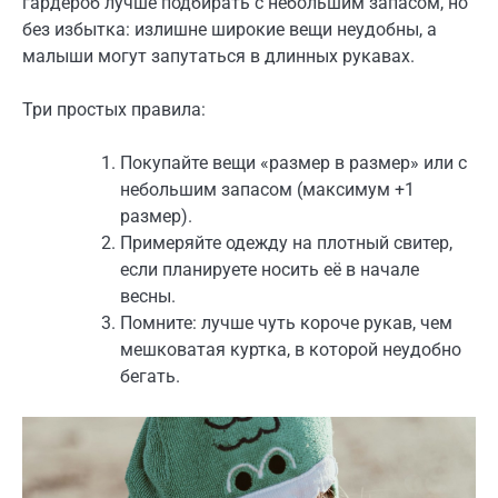
гардероб лучше подбирать с небольшим запасом, но
без избытка: излишне широкие вещи неудобны, а
малыши могут запутаться в длинных рукавах.
Три простых правила:
Покупайте вещи «размер в размер» или с
небольшим запасом (максимум +1
размер).
Примеряйте одежду на плотный свитер,
если планируете носить её в начале
весны.
Помните: лучше чуть короче рукав, чем
мешковатая куртка, в которой неудобно
бегать.