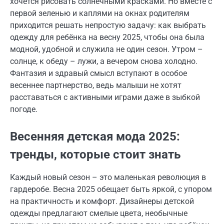
хочется рисовать солнечными красками. Но вместе с
первой зеленью и каплями на окнах родителям
приходится решать непростую задачу: как выбрать
одежду для ребёнка на весну 2025, чтобы она была
модной, удобной и служила не один сезон. Утром –
солнце, к обеду – лужи, а вечером снова холодно.
Фантазия и здравый смысл вступают в особое
весеннее партнерство, ведь малыши не хотят
расставаться с активными играми даже в зыбкой
погоде.
Весенняя детская мода 2025:
тренды, которые стоит знать
Каждый новый сезон – это маленькая революция в
гардеробе. Весна 2025 обещает быть яркой, с упором
на практичность и комфорт. Дизайнеры детской
одежды предлагают смелые цвета, необычные