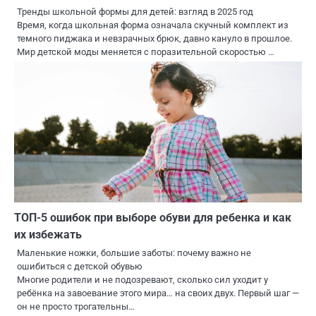
Тренды школьной формы для детей: взгляд в 2025 год
Время, когда школьная форма означала скучный комплект из
темного пиджака и невзрачных брюк, давно кануло в прошлое.
Мир детской моды меняется с поразительной скоростью …
ТОП-5 ошибок при выборе обуви для ребенка и как
их избежать
Маленькие ножки, большие заботы: почему важно не
ошибиться с детской обувью
Многие родители и не подозревают, сколько сил уходит у
ребёнка на завоевание этого мира… на своих двух. Первый шаг —
он не просто трогательны…