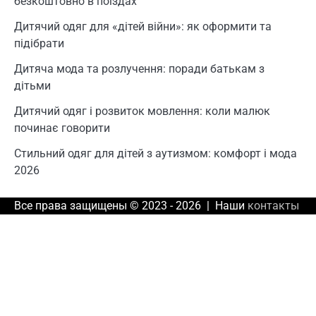
безкоштовно в поїздах
Дитячий одяг для «дітей війни»: як оформити та
підібрати
Дитяча мода та розлучення: поради батькам з
дітьми
Дитячий одяг і розвиток мовлення: коли малюк
починає говорити
Стильний одяг для дітей з аутизмом: комфорт і мода
2026
Все права защищены © 2023 - 2026 | Наши
контакты