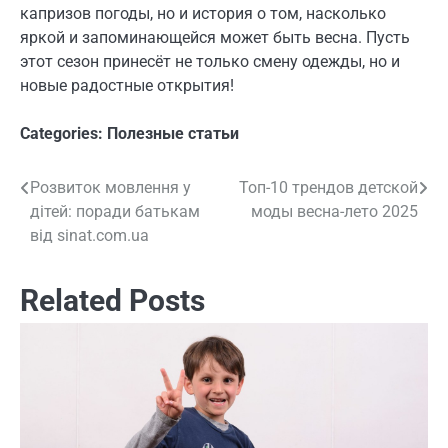
капризов погоды, но и история о том, насколько
яркой и запоминающейся может быть весна. Пусть
этот сезон принесёт не только смену одежды, но и
новые радостные открытия!
Categories:
Полезные статьи
Розвиток мовлення у
Топ-10 трендов детской
Навигация
дітей: поради батькам
моды весна-лето 2025
по
від sinat.com.ua
записям
Related Posts