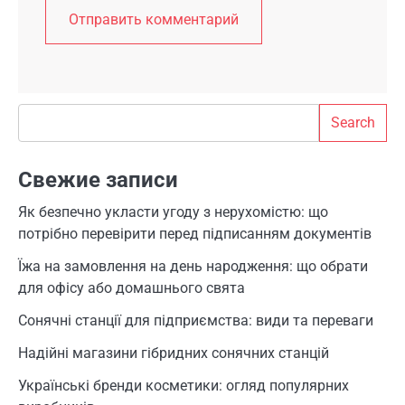
Search
Search
Свежие записи
Як безпечно укласти угоду з нерухомістю: що
потрібно перевірити перед підписанням документів
Їжа на замовлення на день народження: що обрати
для офісу або домашнього свята
Сонячні станції для підприємства: види та переваги
Надійні магазини гібридних сонячних станцій
Українські бренди косметики: огляд популярних