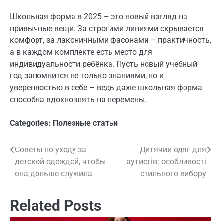
Школьная форма в 2025 – это новый взгляд на
привычные вещи. За строгими линиями скрывается
комфорт, за лаконичными фасонами – практичность,
а в каждом комплекте есть место для
индивидуальности ребёнка. Пусть новый учебный
год запомнится не только знаниями, но и
уверенностью в себе – ведь даже школьная форма
способна вдохновлять на перемены.
Categories:
Полезные статьи
Советы по уходу за
Дитячий одяг для
Навигация
детской одеждой, чтобы
аутистів: особливості
по
она дольше служила
стильного вибору
записям
Related Posts