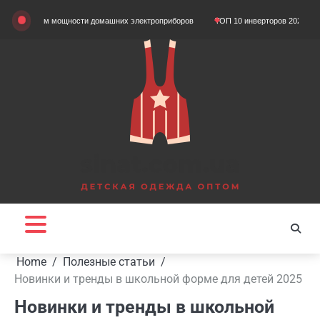
Skip
том мощности домашних электроприборов
ТОП 10 инверторов 2024 года
Що т
to
content
Home
Полезные статьи
Новинки и тренды в школьной форме для детей 2025
Новинки и тренды в школьной