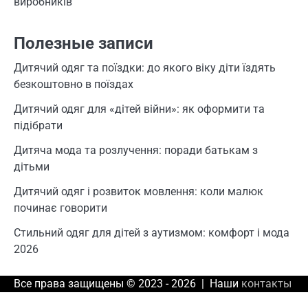
виробників
Полезные записи
Дитячий одяг та поїздки: до якого віку діти їздять
безкоштовно в поїздах
Дитячий одяг для «дітей війни»: як оформити та
підібрати
Дитяча мода та розлучення: поради батькам з
дітьми
Дитячий одяг і розвиток мовлення: коли малюк
починає говорити
Стильний одяг для дітей з аутизмом: комфорт і мода
2026
Все права защищены © 2023 - 2026 | Наши
контакты