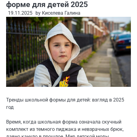
форме для детей 2025
19.11.2025
by
Киселева Галина
Тренды школьной формы для детей: взгляд в 2025
год
Время, когда школьная форма означала скучный
комплект из темного пиджака и невзрачных брюк,
давно кануло в прошлое. Мир детской моды