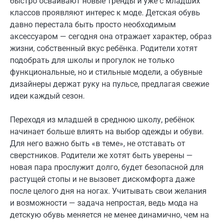
быстро осваивают новые тренды и уже с младших
классов проявляют интерес к моде. Детская обувь
давно перестала быть просто необходимым
аксессуаром — сегодня она отражает характер, образ
жизни, собственный вкус ребёнка. Родители хотят
подобрать для школы и прогулок не только
функциональные, но и стильные модели, а обувные
дизайнеры держат руку на пульсе, предлагая свежие
идеи каждый сезон.
Переходя из младшей в среднюю школу, ребёнок
начинает больше влиять на выбор одежды и обуви.
Для него важно быть «в теме», не отставать от
сверстников. Родители же хотят быть уверены —
новая пара прослужит долго, будет безопасной для
растущей стопы и не вызовет дискомфорта даже
после целого дня на ногах. Учитывать свои желания
и возможности — задача непростая, ведь мода на
детскую обувь меняется не менее динамично, чем на