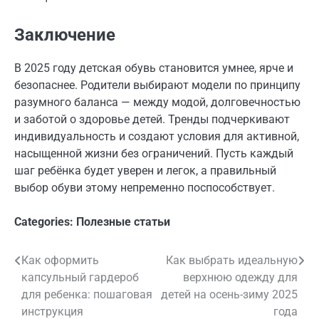
Заключение
В 2025 году детская обувь становится умнее, ярче и
безопаснее. Родители выбирают модели по принципу
разумного баланса — между модой, долговечностью
и заботой о здоровье детей. Тренды подчеркивают
индивидуальность и создают условия для активной,
насыщенной жизни без ограничений. Пусть каждый
шаг ребёнка будет уверен и легок, а правильный
выбор обуви этому непременно поспособствует.
Categories:
Полезные статьи
Как оформить
Как выбрать идеальную
Навигация
капсульный гардероб
верхнюю одежду для
по
для ребенка: пошаговая
детей на осень-зиму 2025
инструкция
года
записям