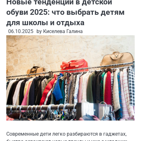
Новые тенденции в детской
обуви 2025: что выбрать детям
для школы и отдыха
06.10.2025
by
Киселева Галина
Современные дети легко разбираются в гаджетах,