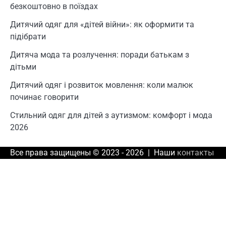
безкоштовно в поїздах
Дитячий одяг для «дітей війни»: як оформити та
підібрати
Дитяча мода та розлучення: поради батькам з
дітьми
Дитячий одяг і розвиток мовлення: коли малюк
починає говорити
Стильний одяг для дітей з аутизмом: комфорт і мода
2026
Все права защищены © 2023 - 2026 | Наши
контакты