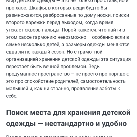
Мир детской одежды — это не только про стиль, но и
про хаос. Шкафы, в которых вещи будто бы
размножаются, разбросанные по дому носки, поиски
второго варежки перед выходом, когда время
утекает сквозь пальцы. Порой кажется, что найти в
этом хаосе гармонию невозможно – особенно если в
семье несколько детей, а размеры одежды меняются
едва ли не каждый сезон. Но с грамотной
организацией хранения детской одежды эта ситуация
перестаёт быть вечной проблемой. Ведь
продуманное пространство – не просто про порядок:
это про спокойствие родителей, самостоятельность
малышей и, как ни странно, проявление заботы к
себе.
Поиск места для хранения детской
одежды — нестандартно и удобно