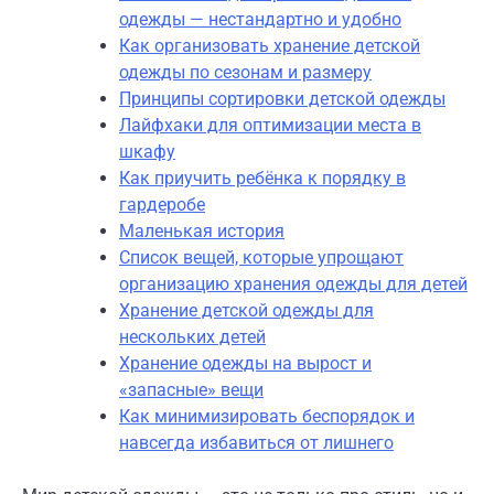
одежды — нестандартно и удобно
Как организовать хранение детской
одежды по сезонам и размеру
Принципы сортировки детской одежды
Лайфхаки для оптимизации места в
шкафу
Как приучить ребёнка к порядку в
гардеробе
Маленькая история
Список вещей, которые упрощают
организацию хранения одежды для детей
Хранение детской одежды для
нескольких детей
Хранение одежды на вырост и
«запасные» вещи
Как минимизировать беспорядок и
навсегда избавиться от лишнего