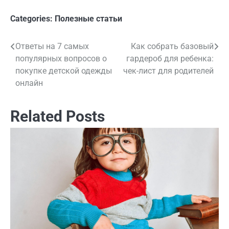
Categories:
Полезные статьи
Ответы на 7 самых
Как собрать базовый
Навигация
популярных вопросов о
гардероб для ребенка:
по
покупке детской одежды
чек-лист для родителей
онлайн
записям
Related Posts