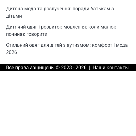
Дитяча мода та розлучення: поради батькам з
дітьми
Дитячий одяг і розвиток мовлення: коли малюк
починає говорити
Стильний одяг для дітей з аутизмом: комфорт і мода
2026
Все права защищены © 2023 - 2026 | Наши
контакты