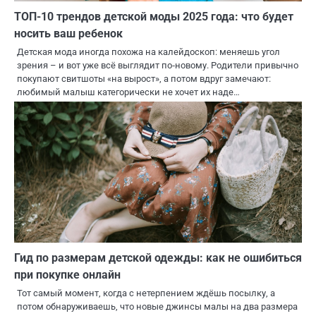
ТОП-10 трендов детской моды 2025 года: что будет
носить ваш ребенок
Детская мода иногда похожа на калейдоскоп: меняешь угол
зрения – и вот уже всё выглядит по‑новому. Родители привычно
покупают свитшоты «на вырост», а потом вдруг замечают:
любимый малыш категорически не хочет их наде…
Гид по размерам детской одежды: как не ошибиться
при покупке онлайн
Тот самый момент, когда с нетерпением ждёшь посылку, а
потом обнаруживаешь, что новые джинсы малы на два размера