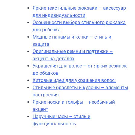
Яркие текстильные рюкзаки – аксессуар
для индивидуальности
Особенности выбора стильного рюкзака
для ребенка:
Модные панамы и кепки – стиль и
защита
Оригинальные ремни и подтяжки –
акцент на деталях
Украшения для волос – от ярких резинок
до ободков
Хитовые идеи для украшения волос:
Стильные браслеты и кулоны – элементы
настроения
Яркие носки и гольфы – необычный
акцент
Наручные часы – стиль и
функциональность