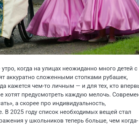
утро, когда на улицах неожиданно много детей с
рят аккуратно сложенными стопками рубашек,
да кажется чем-то личным — и для тех, кто вперв
рые хотят предусмотреть каждую мелочь. Совреме
ать», а скорее про индивидуальность,
бе. В 2025 году список необходимых вещей стал
ажения у школьников теперь больше, чем когда-