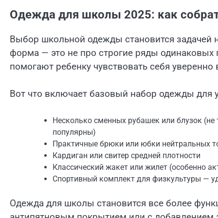
Одежда для школы 2025: как собра
Выбор школьной одежды становится задачей не
форма — это не про строгие ряды одинаковых п
помогают ребенку чувствовать себя уверенно в
Вот что включает базовый набор одежды для у
Несколько сменных рубашек или блузок (не 
популярны)
Практичные брюки или юбки нейтральных т
Кардиган или свитер средней плотности
Классический жакет или жилет (особенно а
Спортивный комплект для физкультуры — уд
Одежда для школы становится все более функ
антипятновым покрытием или с добавлением э