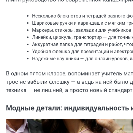
Несколько блокнотов и тетрадей разного ф
Шариковые ручки и карандаши с мягким гр
Маркеры, стикеры, закладки для учебников
Линейки, циркуль, транспортир — для точны
Аккуратная папка для тетрадей и работ, чт
Удобная флешка для презентаций и электро
Надежные наушники — для онлайн-уроков, я
В одном пятом классе, вспоминает учитель мат
трое не забыли флешку — а ведь на ней было 
техника — не лишний, а просто новый стандарт
Модные детали: индивидуальность 