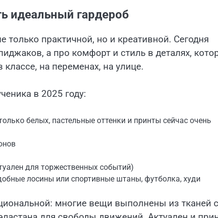
ть идеальный гардероб
 только практичной, но и креативной. Сегодня
иджаков, а про комфорт и стиль в деталях, кото
 классе, на переменах, на улице.
ченика в 2025 году:
только белых, пастельные оттенки и принты сейчас очень
онов
ктуален для торжественных событий)
обные лосины или спортивные штаны, футболка, худи
циональной: многие вещи выполнены из тканей 
ластана для свободы движений. Актуален и при