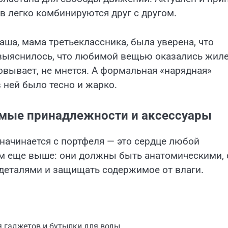
в легко комбинируются друг с другом.
ша, мама третьеклассника, была уверена, что
 выяснилось, что любимой вещью оказались жиле
овывает, не мнется. А формальная «нарядная»
 ней было тесно и жарко.
имые принадлежности и аксессуары
начинается с портфеля — это сердце любой
ам еще выше: они должны быть анатомическими, 
деталями и защищать содержимое от влаги.
я гаджетов и бутылки для воды