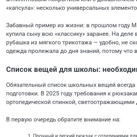
«капсула»: несколько универсальных элементо
Забавный пример из жизни: в прошлом году Ма
купила сыну всю «классику» заранее. На деле
рубашка из мягкого трикотажа — удобно, не ск
одежда пролежала до дня знаний, потому что в
Список вещей для школы: необход
Обязательный список школьных вещей всегда 
подготовки. В 2025 году требования к рюкзак
ортопедической спинкой, светоотражающими 
В первую очередь обратите внимание на:
Прочный и легкий рюкзак с отделениями дл