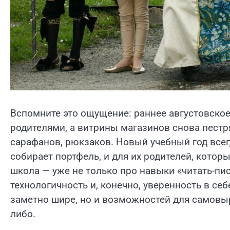
Вспомните это ощущение: раннее августовское 
родителями, а витрины магазинов снова пест
сарафанов, рюкзаков. Новый учебный год всег
собирает портфель, и для их родителей, кото
школа — уже не только про навыки «читать-пис
технологичность и, конечно, уверенность в се
заметно шире, но и возможностей для самовыр
либо.