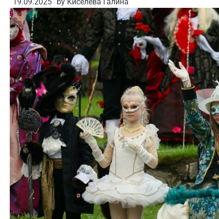
19.09.2025
by
Киселева Галина