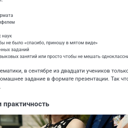
ормата
ифелем
х наук
обы не было «спасибо, приношу в мятом виде»
нных заданий
зыковых занятий или просто чтобы не мешать однокласс
ематики, в сентябре из двадцати учеников тольк
домашнее задание в формате презентации. Так чт
.
и практичность