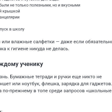
были не только полезными, но и вкусными
ой крышкой
канцелярии
пуск в школу
и или влажные салфетки — даже если обязательн
а к гигиене никуда не делась.
аждому ученику
знь. Бумажные тетради и ручки еще никто не
ншет или ноутбук, флешка, зарядка для гаджетов
 по-прежнему в топе среди запросов «школьные
: