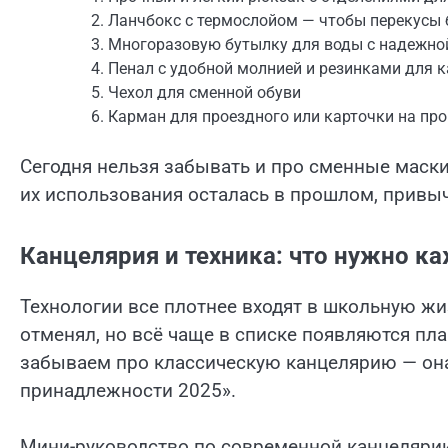
Ланчбокс с термослойом — чтобы перекусы 
Многоразовую бутылку для воды с надежн
Пенал с удобной молнией и резинками для 
Чехол для сменной обуви
Карман для проездного или карточки на про
Сегодня нельзя забывать и про сменные маск
их использования осталась в прошлом, привычк
Канцелярия и техника: что нужно к
Технологии все плотнее входят в школьную жи
отменял, но всё чаще в списке появляются пла
забываем про классическую канцелярию — она
принадлежности 2025».
Мини-руководство по современной канцелярии